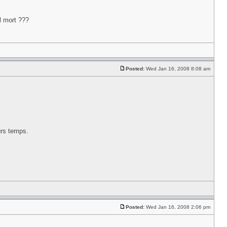
il mort ???
Posted:
Wed Jan 16, 2008 8:08 am
urs temps.
Posted:
Wed Jan 16, 2008 2:06 pm