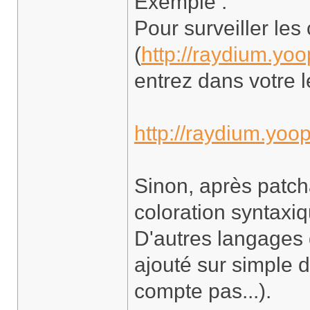
Exemple :
Pour surveiller les
(
http://raydium.yoo
entrez dans votre l
http://raydium.yoo
Sinon, après patch
coloration syntaxi
D'autres langages
ajouté sur simple
compte pas...).