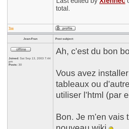
Last edited by
Xfennec
o
total.
Top
Jean-Fran
Post subject:
Ah, c'est du bon b
Joined:
Sat Sep 13, 2003 7:44
pm
Posts:
30
Vous avez installer
tableaux ou d'autre
utiliser l'html (par
Bon. Je m'en vais t
nouveau wiki