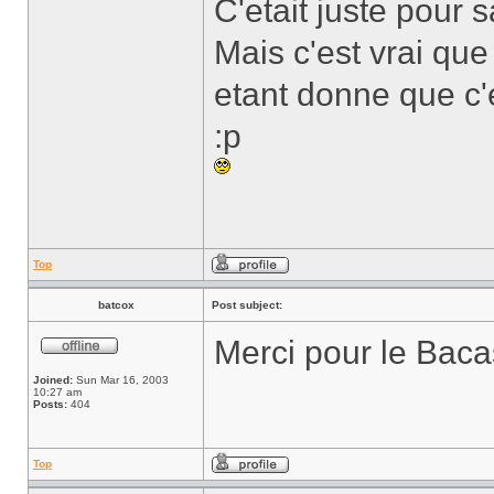
C'etait juste pour s
Mais c'est vrai que
etant donne que c'
:p
Top
batcox
Post subject:
Merci pour le Baca
Joined:
Sun Mar 16, 2003
10:27 am
Posts:
404
Top