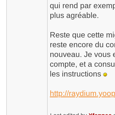
qui rend par exemp
plus agréable.
Reste que cette mig
reste encore du co
nouveau. Je vous 
compte, et a consul
les instructions
http://raydium.yoop