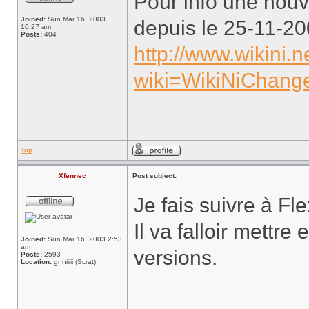
Pour info une nouve
Joined:
Sun Mar 16, 2003
depuis le 25-11-20
10:27 am
Posts:
404
http://www.wikini.
wiki=WikiNiChang
Top
Xfennec
Post subject:
Je fais suivre à Fle
Il va falloir mettre
Joined:
Sun Mar 16, 2003 2:53
am
versions.
Posts:
2593
Location:
gnniiiii (Scrat)