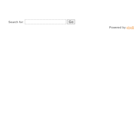
Search for:
Powered by
php