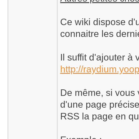
Ce wiki dispose d'
connaitre les dern
Il suffit d'ajouter 
http://raydium.yoop
De même, si vous v
d'une page précise, 
RSS la page en que